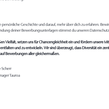
e persönliche Geschichte und darauf, mehr über dich zu erfahren. Bewir
sendung deiner Bewerbungsunterlagen stimmst du unseren Datenschu
en Vielfalt, setzen uns für Chancengleichheit ein und fördern unsere Mi
 entfalten und zu entwickeln. Wir sind überzeugt, dass Diversität ein ze
s auf Bewerbungen aller gleichermaßen.
 Scherr
nager Tauroa