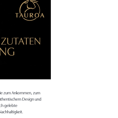
, die zum Ankommen, zum
authentischem Design und
ch gelebte
achhaltigkeit.