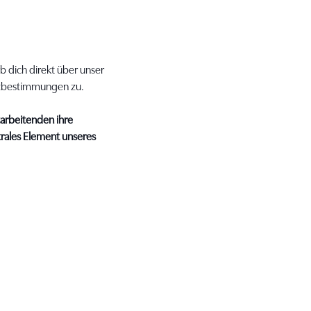
b dich direkt über unser
tzbestimmungen zu.
tarbeitenden ihre
ntrales Element unseres