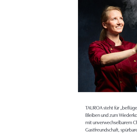
TAUROA steht für „beflüg
Bleiben und zum Wiederkom
mit unverwechselbarem Ch
Gastfreundschaft, spürbare