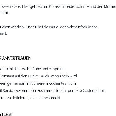
Mise en Place. Hier geht es um Präzision, Leidenschaft – und den Momen
kommt.
chen wir dich: Einen Chef de Partie, der nicht einfach kocht,
iert.
IR ANVERTRAUEN
osten mit Übersicht, Ruhe und Anspruch
 konstant auf den Punkt – auch wenn’s heiß wird
 Ideen gemeinsam mit unserem Küchenteam um
it Service & Sommelier zusammen für das perfekte Gästeerlebnis
dards zu definieren, die man schmeckt
STERST