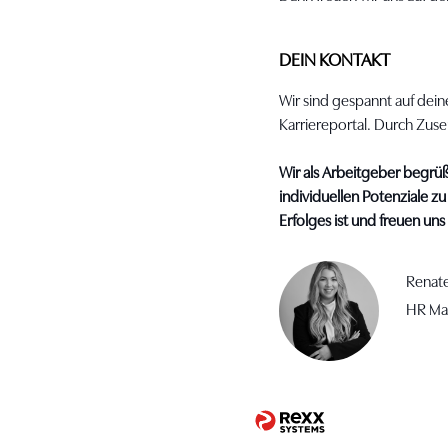
DEIN KONTAKT
Wir sind gespannt auf dein
Karriereportal. Durch Zu
Wir als Arbeitgeber begrüß
individuellen Potenziale zu
Erfolges ist und freuen un
Renate
HR Ma