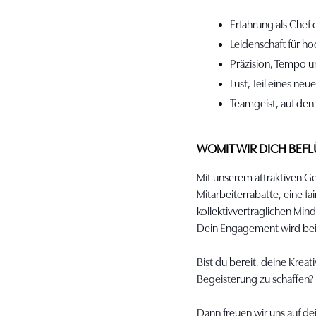
Erfahrung als Chef
Leidenschaft für 
Präzision, Tempo u
Lust, Teil eines ne
Teamgeist, auf den
WOMIT WIR DICH BEF
Mit unserem attraktiven G
Mitarbeiterrabatte, eine f
kollektivvertraglichen Min
Dein Engagement wird bei 
Bist du bereit, deine Krea
Begeisterung zu schaffen?
Dann freuen wir uns auf d