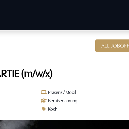
ALL JOBOF
RTIE (m/w/x)
Präsenz / Mobil
Berufserfahrung
Koch