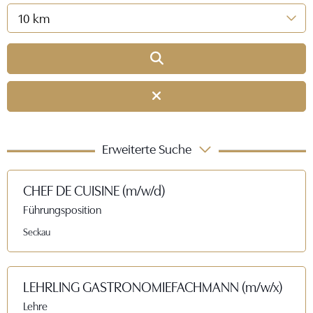
10 km
Erweiterte Suche
CHEF DE CUISINE (m/w/d)
Führungsposition
Seckau
LEHRLING GASTRONOMIEFACHMANN (m/w/x)
Lehre