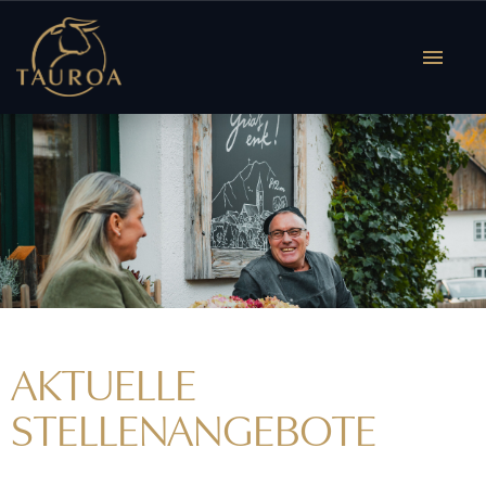
Deutsch
Englisch
OFFENE JOBS
AKTUELLE
STELLENANGEBOTE