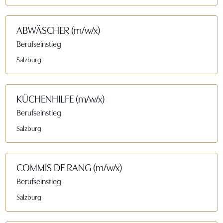
ABWÄSCHER (m/w/x)
Berufseinstieg
Salzburg
KÜCHENHILFE (m/w/x)
Berufseinstieg
Salzburg
COMMIS DE RANG (m/w/x)
Berufseinstieg
Salzburg