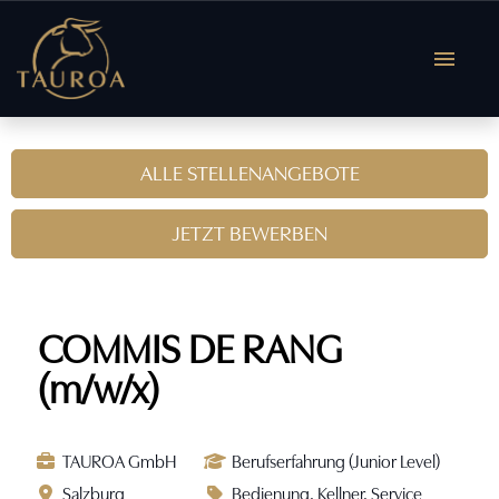
Deutsch
Englisch
ALLE STELLENANGEBOTE
OFFENE JOBS
JETZT BEWERBEN
COMMIS DE RANG
(m/w/x)
TAUROA GmbH
Berufserfahrung (Junior Level)
Salzburg
Bedienung, Kellner, Service