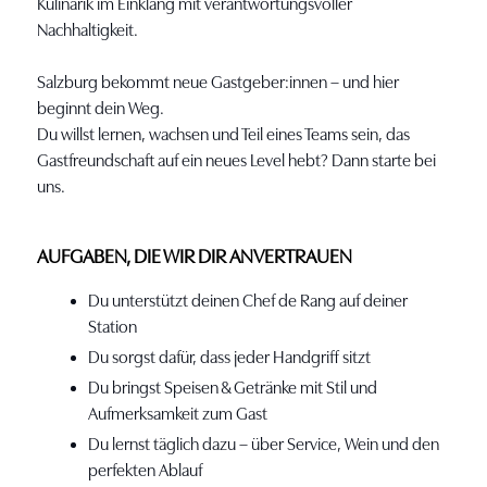
Kulinarik im Einklang mit verantwortungsvoller
Nachhaltigkeit.
Salzburg bekommt neue Gastgeber:innen – und hier
beginnt dein Weg.
Du willst lernen, wachsen und Teil eines Teams sein, das
Gastfreundschaft auf ein neues Level hebt? Dann starte bei
uns.
AUFGABEN, DIE WIR DIR ANVERTRAUEN
Du unterstützt deinen Chef de Rang auf deiner
Station
Du sorgst dafür, dass jeder Handgriff sitzt
Du bringst Speisen & Getränke mit Stil und
Aufmerksamkeit zum Gast
Du lernst täglich dazu – über Service, Wein und den
perfekten Ablauf