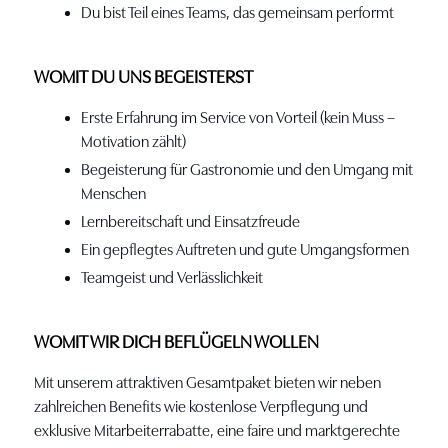
Du bist Teil eines Teams, das gemeinsam performt
WOMIT DU UNS BEGEISTERST
Erste Erfahrung im Service von Vorteil (kein Muss –
Motivation zählt)
Begeisterung für Gastronomie und den Umgang mit
Menschen
Lernbereitschaft und Einsatzfreude
Ein gepflegtes Auftreten und gute Umgangsformen
Teamgeist und Verlässlichkeit
WOMIT WIR DICH BEFLÜGELN WOLLEN
Mit unserem attraktiven Gesamtpaket bieten wir neben
zahlreichen Benefits wie kostenlose Verpflegung und
exklusive Mitarbeiterrabatte, eine faire und marktgerechte