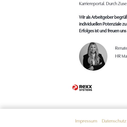
Karriereportal. Durch Zu
Wir als Arbeitgeber begrüß
individuellen Potenziale zu
Erfolges ist und freuen un
Renate
HR Ma
Impressum
Datenschutz