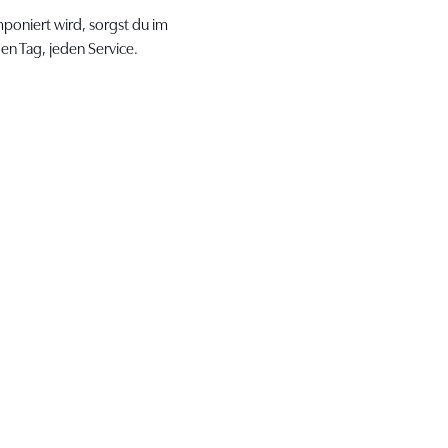
poniert wird, sorgst du im
eden Tag, jeden Service.