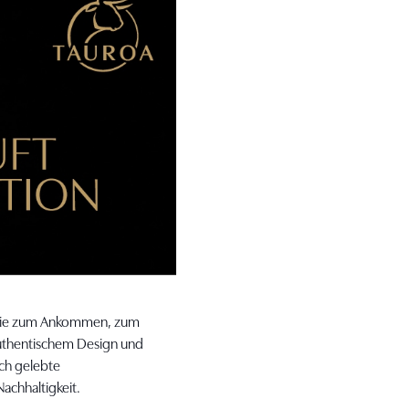
, die zum Ankommen, zum
authentischem Design und
ch gelebte
achhaltigkeit.