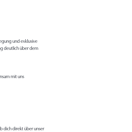
legung und exklusive
ung deutlich über dem
insam mit uns
b dich direkt über unser