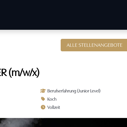
ALLE STELLENANGEBOTE
 (m/w/x)
Berufserfahrung (Junior Level)
Koch
Vollzeit