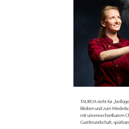
TAUROA steht für „beflüg
Bleiben und zum Wiederkom
mit unverwechselbarem Ch
Gastfreundschaft, spürbare