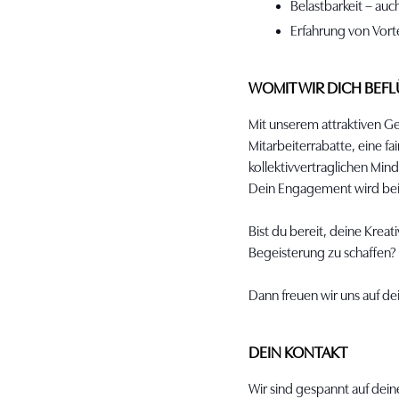
Belastbarkeit – au
Erfahrung von Vorte
WOMIT WIR DICH BEF
Mit unserem attraktiven G
Mitarbeiterrabatte, eine f
kollektivvertraglichen Min
Dein Engagement wird bei 
Bist du bereit, deine Krea
Begeisterung zu schaffen?
Dann freuen wir uns auf d
DEIN KONTAKT
Wir sind gespannt auf dein