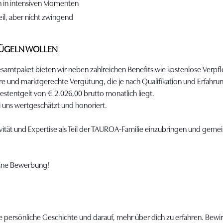
ch in intensiven Momenten
il, aber nicht zwingend
LÜGELN WOLLEN
esamtpaket bieten wir neben zahlreichen Benefits wie kostenlose Verpf
aire und marktgerechte Vergütung, die je nach Qualifikation und Erfahr
destentgelt von € 2.026,00 brutto monatlich liegt.
uns wertgeschätzt und honoriert.
tivität und Expertise als Teil der TAUROA-Familie einzubringen und geme
eine Bewerbung!
e persönliche Geschichte und darauf, mehr über dich zu erfahren. Bewir