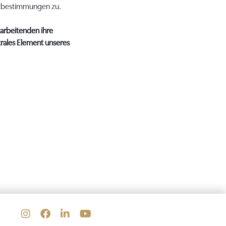
tzbestimmungen zu.
tarbeitenden ihre
ntrales Element unseres