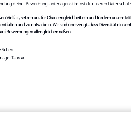
sendung deiner Bewerbungsunterlagen stimmst du unseren Datenschu
en Vielfalt, setzen uns für Chancengleichheit ein und fördern unsere Mi
 entfalten und zu entwickeln. Wir sind überzeugt, dass Diversität ein ze
s auf Bewerbungen aller gleichermaßen.
 Scherr
nager Tauroa